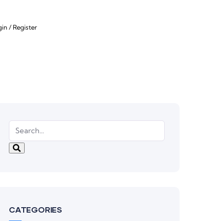
gin
/
Register
CATEGORIES