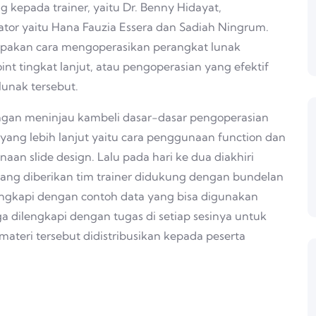
 kepada trainer, yaitu Dr. Benny Hidayat,
itator yaitu Hana Fauzia Essera dan Sadiah Ningrum.
rupakan cara mengoperasikan perangkat lunak
oint tingkat lanjut, atau pengoperasian yang efektif
lunak tersebut.
engan meninjau kambeli dasar-dasar pengoperasian
yang lebih lanjut yaitu cara penggunaan function dan
an slide design. Lalu pada hari ke dua diakhiri
 yang diberikan tim trainer didukung dengan bundelan
lengkapi dengan contoh data yang bisa digunakan
uga dilengkapi dengan tugas di setiap sesinya untuk
teri tersebut didistribusikan kepada peserta