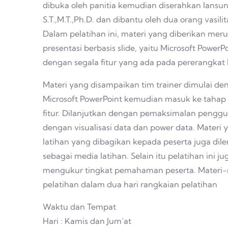
dibuka oleh panitia kemudian diserahkan lansung
S.T.,M.T.,Ph.D. dan dibantu oleh dua orang vasil
Dalam pelatihan ini, materi yang diberikan me
presentasi berbasis slide, yaitu Microsoft PowerP
dengan segala fitur yang ada pada pererangkat 
Materi yang disampaikan tim trainer dimulai d
Microsoft PowerPoint kemudian masuk ke tahap 
fitur. Dilanjutkan dengan pemaksimalan pengguna
dengan visualisasi data dan power data. Materi
latihan yang dibagikan kepada peserta juga di
sebagai media latihan. Selain itu pelatihan ini j
mengukur tingkat pemahaman peserta. Materi-ma
pelatihan dalam dua hari rangkaian pelatihan
Waktu dan Tempat
Hari : Kamis dan Jum’at