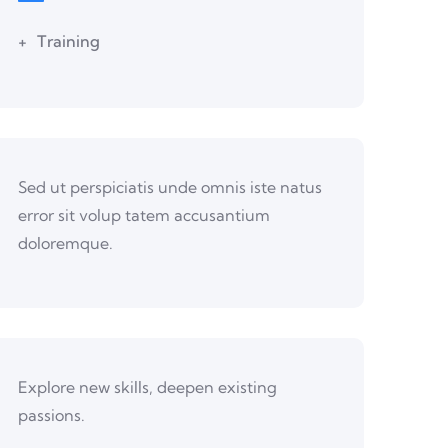
Training
Sed ut perspiciatis unde omnis iste natus
error sit volup tatem accusantium
doloremque.
Explore new skills, deepen existing
passions.