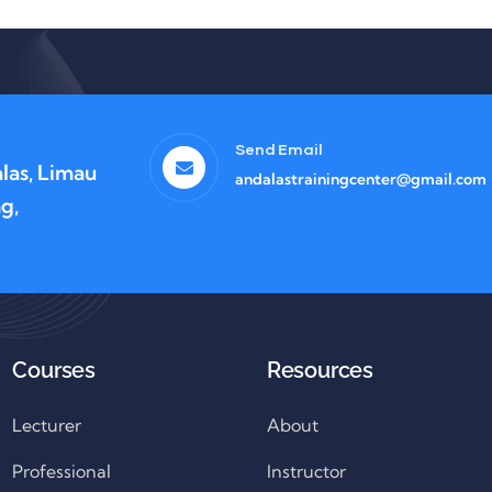
Send Email
las, Limau
andalastrainingcenter@gmail.com
g,
Courses
Resources
Lecturer
About
Professional
Instructor