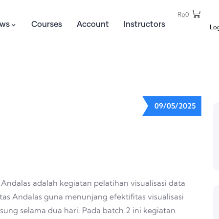
Rp
0
ws
Courses
Account
Instructors
Lo
09/05/2025
Andalas adalah kegiatan pelatihan visualisasi data
tas Andalas guna menunjang efektifitas visualisasi
gsung selama dua hari. Pada batch 2 ini kegiatan