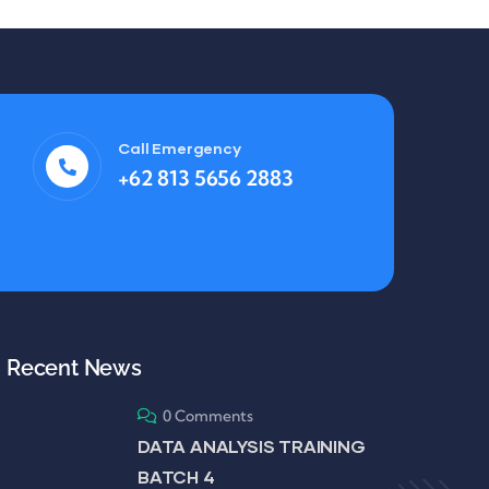
Call Emergency
+62 813 5656 2883
Recent News
0 Comments
DATA ANALYSIS TRAINING
BATCH 4