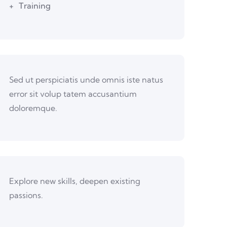
Training
Sed ut perspiciatis unde omnis iste natus
error sit volup tatem accusantium
doloremque.
Explore new skills, deepen existing
passions.