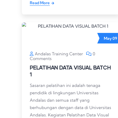
Read More
May
09
Andalas Training Center
0
Comments
PELATIHAN DATA VISUAL BATCH
1
Sasaran pelatihan ini adalah tenaga
pendidik di lingkungan Universitas
Andalas dan semua staff yang
berhubungan dengan data di Universitas
Andalas. Kegiatan Pelatihan Data Visual