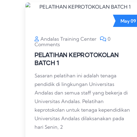
May
09
Andalas Training Center
0
Comments
PELATIHAN KEPROTOKOLAN
BATCH 1
Sasaran pelatihan ini adalah tenaga
pendidik di lingkungan Universitas
Andalas dan semua staff yang bekerja di
Universitas Andalas. Pelatihan
keprotokolan untuk tenaga kependidikan
Universitas Andalas dilaksanakan pada
hari Senin, 2