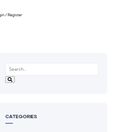
gin
/
Register
CATEGORIES