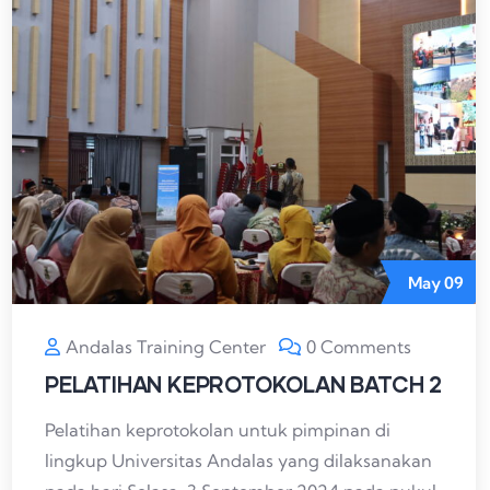
May
09
Andalas Training Center
0 Comments
PELATIHAN KEPROTOKOLAN BATCH 2
Pelatihan keprotokolan untuk pimpinan di
lingkup Universitas Andalas yang dilaksanakan