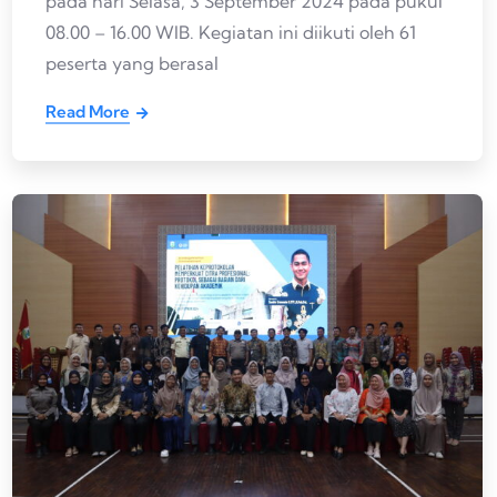
pada hari Selasa, 3 September 2024 pada pukul
08.00 – 16.00 WIB. Kegiatan ini diikuti oleh 61
peserta yang berasal
Read More