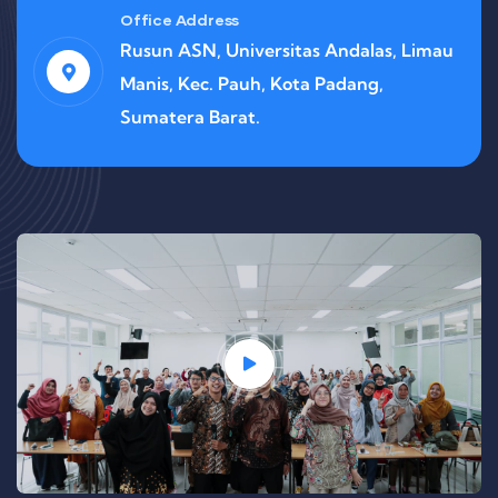
Office Address
Rusun ASN, Universitas Andalas, Limau
Manis, Kec. Pauh, Kota Padang,
Sumatera Barat.