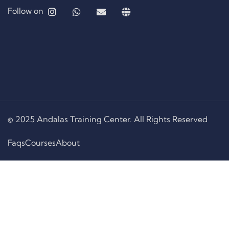
Follow on
© 2025 Andalas Training Center. All Rights Reserved
Faqs
Courses
About