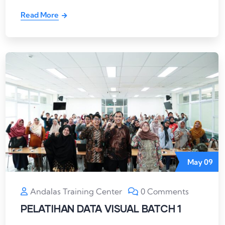
Read More
May
09
Andalas Training Center
0 Comments
PELATIHAN DATA VISUAL BATCH 1