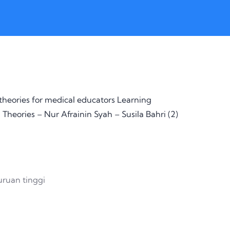
theories for medical educators
Learning
 Theories – Nur Afrainin Syah – Susila Bahri (2)
guruan tinggi