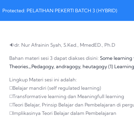
Protected: PELATIHAN PEKERTI BATCH 3 (HYBRID)
🔉dr. Nur Afrainin Syah, S.Ked., MmedED., Ph.D
Bahan materi sesi 3 dapat diakses disini:
Some learning 
Theories_Pedagogy, andragogy, heutagogy (1)
Learning
Lingkup Materi sesi ini adalah:
◻️Belajar mandiri (self regulated learning)
◻️Transformative learning dan Meaningfull learning
◻️Teori Belajar, Prinsip Belajar dan Pembelajaran di per
◻️Implikasinya Teori Belajar dalam Pembelajaran