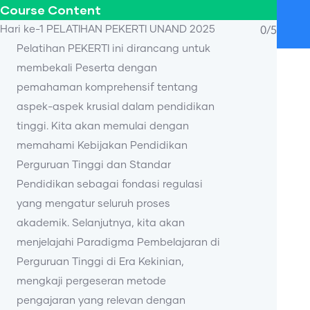
Course Content
0/5
Hari ke-1 PELATIHAN PEKERTI UNAND 2025
Pelatihan PEKERTI ini dirancang untuk
membekali Peserta dengan
pemahaman komprehensif tentang
aspek-aspek krusial dalam pendidikan
tinggi. Kita akan memulai dengan
memahami Kebijakan Pendidikan
Perguruan Tinggi dan Standar
Pendidikan sebagai fondasi regulasi
yang mengatur seluruh proses
akademik. Selanjutnya, kita akan
menjelajahi Paradigma Pembelajaran di
Perguruan Tinggi di Era Kekinian,
mengkaji pergeseran metode
pengajaran yang relevan dengan